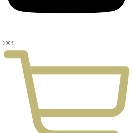
0,00
€