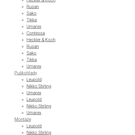
Heckler & Koch
Rusan
Sako
Tikka
Umarex
Contessa
Heckler & Koch
Rusan
Sako
Tikka
Umarex
Puškohľady
Leupold
Nikko Stirling
Umarex
Leupold
Nikko Stirling
Umarex
Montáže
Leupold
Nikko Stirling