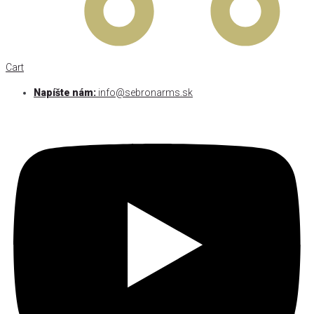
Cart
Napíšte nám:
info@sebronarms.sk