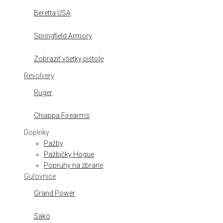
Beretta USA
Springfield Armory
Zobraziť všetky pištole
Revolvery
Ruger
Chiappa Firearms
Doplnky
Pažby
Pažbičky Hogue
Popruhy na zbrane
Guľovnice
Grand Power
Sako