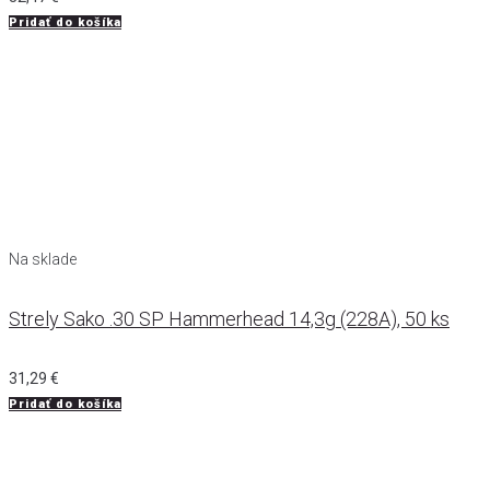
Pridať do košíka
Na sklade
Strely Sako .30 SP Hammerhead 14,3g (228A), 50 ks
31,29
€
Pridať do košíka