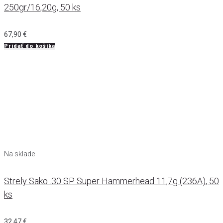
250gr/16,20g, 50 ks
67,90
€
Pridať do košíka
Na sklade
Strely Sako .30 SP Super Hammerhead 11,7g (236A), 50
ks
32,47
€