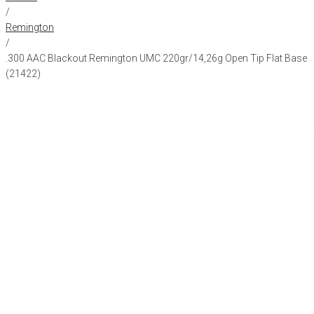
/
Remington
/
.300 AAC Blackout Remington UMC 220gr/14,26g Open Tip Flat Base
(21422)