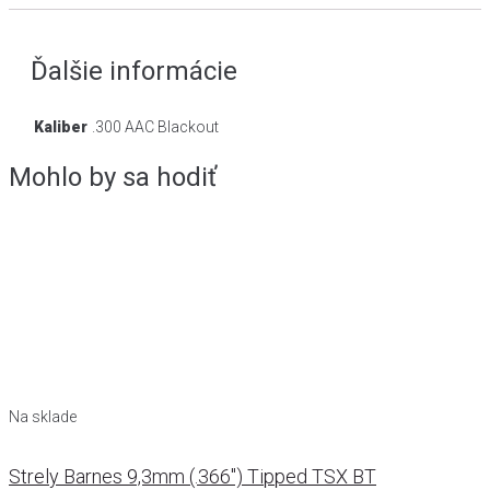
Ďalšie informácie
Kaliber
.300 AAC Blackout
Mohlo by sa hodiť
Na sklade
Strely Barnes 9,3mm (.366") Tipped TSX BT