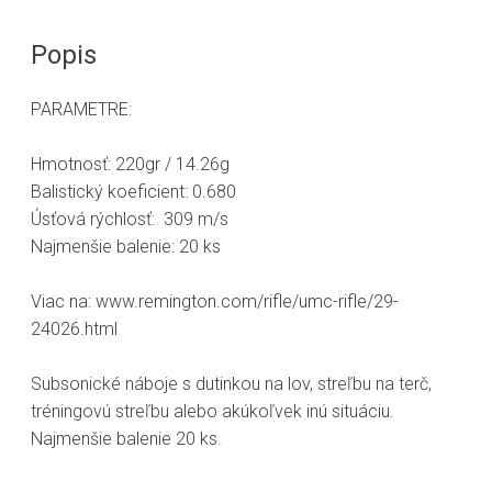
Popis
PARAMETRE:
Hmotnosť: 220gr / 14.26g
Balistický koeficient: 0.680
Úsťová rýchlosť: 309 m/s
Najmenšie balenie: 20 ks
Viac na: www.remington.com/rifle/umc-rifle/29-
24026.html
Subsonické náboje s dutinkou na lov, streľbu na terč,
tréningovú streľbu alebo akúkoľvek inú situáciu.
Najmenšie balenie 20 ks.