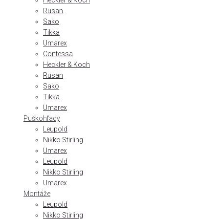
Heckler & Koch
Rusan
Sako
Tikka
Umarex
Contessa
Heckler & Koch
Rusan
Sako
Tikka
Umarex
Puškohľady
Leupold
Nikko Stirling
Umarex
Leupold
Nikko Stirling
Umarex
Montáže
Leupold
Nikko Stirling