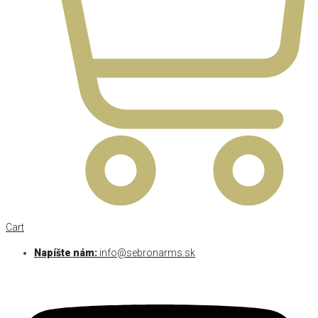
Cart
Napíšte nám:
info@sebronarms.sk