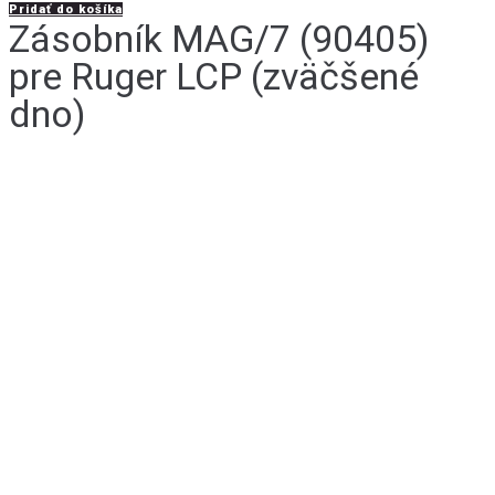
Pridať do košíka
Zásobník MAG/7 (90405)
pre Ruger LCP (zväčšené
dno)