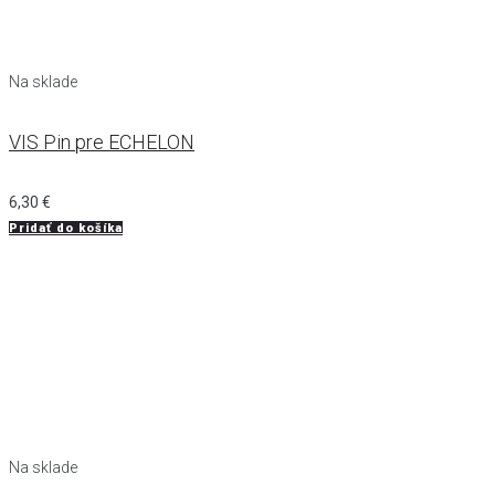
Na sklade
VIS Pin pre ECHELON
6,30
€
Pridať do košíka
Na sklade