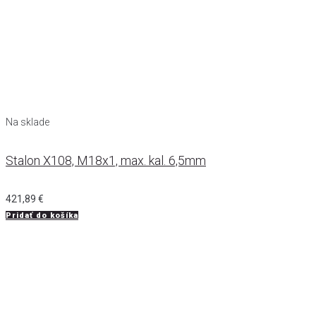
Na sklade
Stalon X108, M18x1, max. kal. 6,5mm
421,89
€
Pridať do košíka