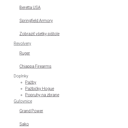
Beretta USA
Springfield Armory
Zobraziť všetky pištole
Revolvery
Ruger
Chiappa Firearms
Doplnky
Pažby
Pažbičky Hogue
Popruhy na zbrane
Guľovnice
Grand Power
Sako