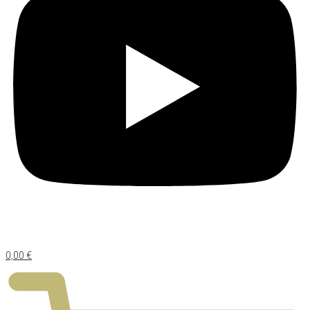
0,00
€