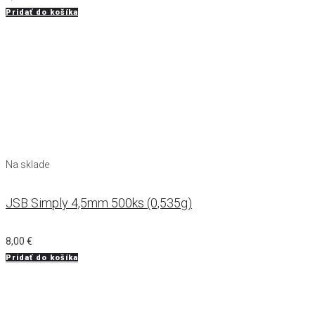
Pridať do košíka
Na sklade
JSB Simply 4,5mm 500ks (0,535g)
8,00
€
Pridať do košíka