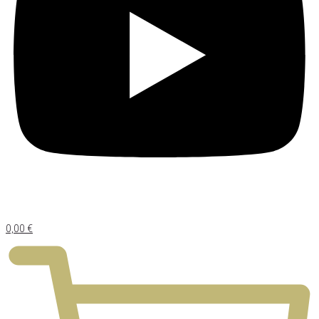
0,00
€