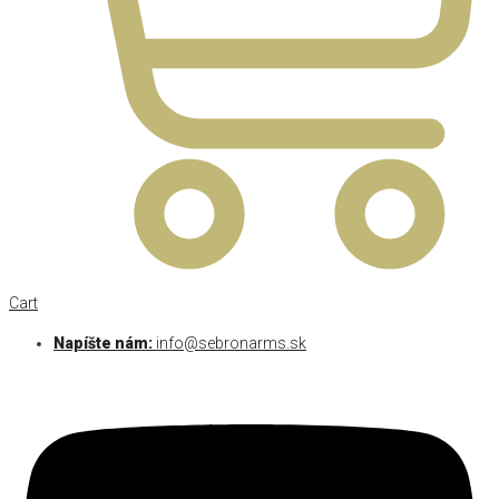
Cart
Napíšte nám:
info@sebronarms.sk