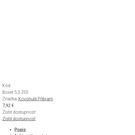
Kód:
Boxer 5,5 250
Značka:
Kovohutě Příbram
7,92
€
Zistiť dostupnosť
Zistiť dostupnosť
Popis