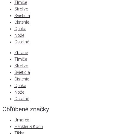
Tlmiče
Strelivo
Svietidlá
Čistenie
Optika
Nože
Ostatné
Zbrane
Tlmiče
Strelivo
Svietidlá
Čistenie
Optika
Nože
Ostatné
Obľúbené značky
Umarex
Heckler & Koch
Tikka