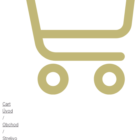
Cart
Úvod
/
Obchod
/
Strelivo