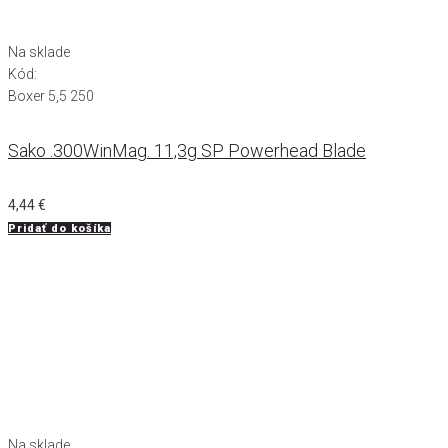
Na sklade
Kód:
Boxer 5,5 250
Sako .300WinMag. 11,3g SP Powerhead Blade
4,44
€
Pridať do košíka
Na sklade