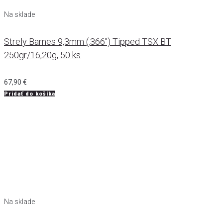
Na sklade
Strely Barnes 9,3mm (.366") Tipped TSX BT
250gr/16,20g, 50 ks
67,90
€
Pridať do košíka
Na sklade