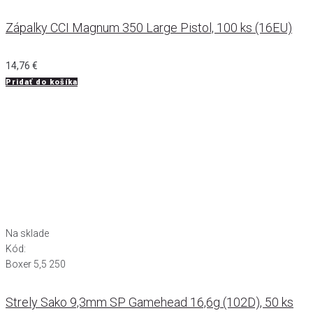
Zápalky CCI Magnum 350 Large Pistol, 100 ks (16EU)
14,76
€
Pridať do košíka
Na sklade
Kód:
Boxer 5,5 250
Strely Sako 9,3mm SP Gamehead 16,6g (102D), 50 ks