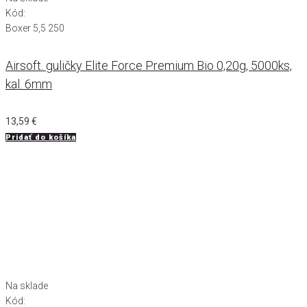
Kód:
Boxer 5,5 250
Airsoft. guličky Elite Force Premium Bio 0,20g, 5000ks,
kal. 6mm
13,59
€
Pridať do košíka
Na sklade
Kód: