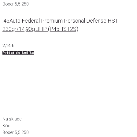
Boxer 5,5 250
.45Auto Federal Premium Personal Defense HST
230gr/14,90g JHP (P45HST2S)
2,14
€
Pridať do košíka
Na sklade
Kód:
Boxer 5,5 250