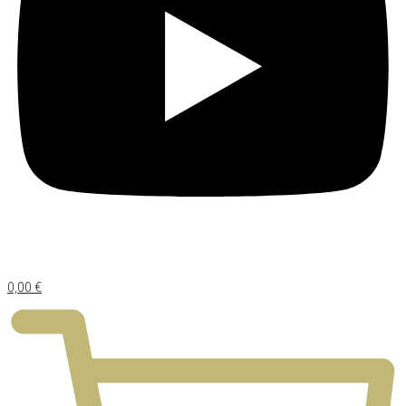
0,00
€