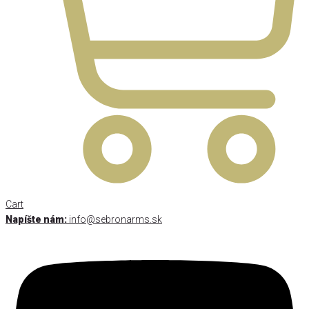
Cart
Napíšte nám:
info@sebronarms.sk