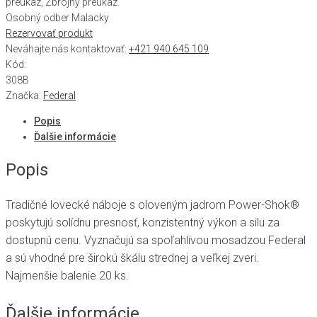
preukaz, Zbrojný preukaz.
Osobný odber Malacky
Rezervovať produkt
Neváhajte nás kontaktovať:
+421 940 645 109
Kód:
308B
Značka:
Federal
Popis
Ďalšie informácie
Popis
Tradičné lovecké náboje s oloveným jadrom Power-Shok®
poskytujú solídnu presnosť, konzistentný výkon a silu za
dostupnú cenu. Vyznačujú sa spoľahlivou mosadzou Federal
a sú vhodné pre širokú škálu strednej a veľkej zveri.
Najmenšie balenie 20 ks.
Ďalšie informácie