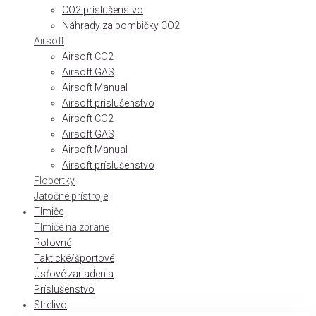
CO2 príslušenstvo
Náhrady za bombičky CO2
Airsoft
Airsoft CO2
Airsoft GAS
Airsoft Manual
Airsoft príslušenstvo
Airsoft CO2
Airsoft GAS
Airsoft Manual
Airsoft príslušenstvo
Flobertky
Jatočné prístroje
Tlmiče
Tlmiče na zbrane
Poľovné
Taktické/športové
Úsťové zariadenia
Príslušenstvo
Strelivo