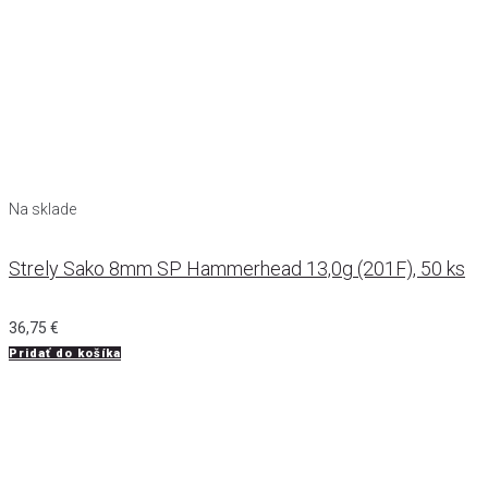
Na sklade
Strely Sako 8mm SP Hammerhead 13,0g (201F), 50 ks
36,75
€
Pridať do košíka