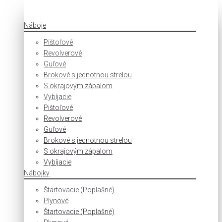
Náboje
Pištoľové
Revolverové
Guľové
Brokové s jednotnou strelou
S okrajovým zápalom
Vybíjacie
Pištoľové
Revolverové
Guľové
Brokové s jednotnou strelou
S okrajovým zápalom
Vybíjacie
Nábojky
Štartovacie (Poplašné)
Plynové
Štartovacie (Poplašné)