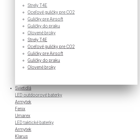
Strely T4E
Oceľové guličky pre CO2
Guličky pre Airsoft
Guličky do praku
Olovené broky
Strely T4E
Oceľové guličky pre CO2
Guličky pre Airsoft
Guličky do praku
Olovené broky
Svietidlá
LED outdoorové baterky
Armytek
Fenix
Umarex
LED taktické baterky
Armytek
Klarus