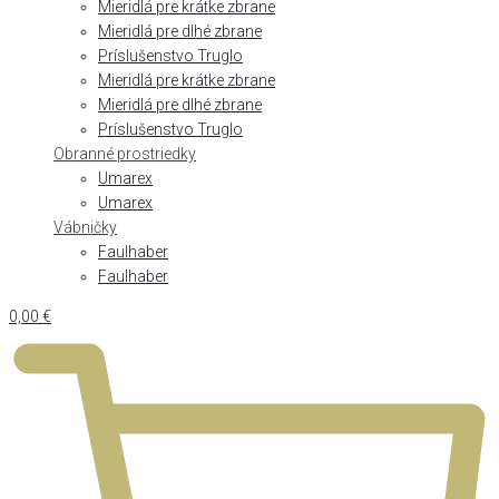
Mieridlá pre krátke zbrane
Mieridlá pre dlhé zbrane
Príslušenstvo Truglo
Mieridlá pre krátke zbrane
Mieridlá pre dlhé zbrane
Príslušenstvo Truglo
Obranné prostriedky
Umarex
Umarex
Vábničky
Faulhaber
Faulhaber
0,00
€