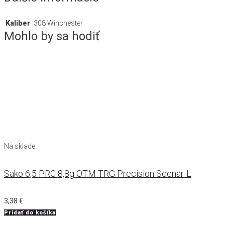
Kaliber
.308 Winchester
Mohlo by sa hodiť
Na sklade
Sako 6,5 PRC 8,8g OTM TRG Precision Scenar-L
3,38
€
Pridať do košíka