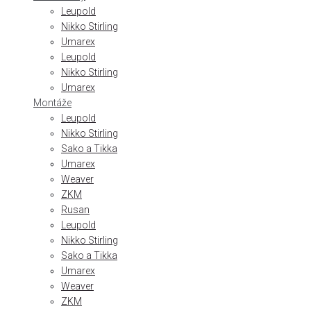
Leupold
Nikko Stirling
Umarex
Leupold
Nikko Stirling
Umarex
Montáže
Leupold
Nikko Stirling
Sako a Tikka
Umarex
Weaver
ZKM
Rusan
Leupold
Nikko Stirling
Sako a Tikka
Umarex
Weaver
ZKM