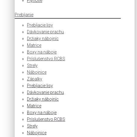
Plynové
Prebíjanie
Prebíjacie lisy
Dávkovanie prachu
Držiaky nábojníc
Matrice
Boxy na náboje
Príslušenstvo RCBS
Strely
Nábojnice
Zápalky
Prebíjacie lisy
Dávkovanie prachu
Držiaky nábojníc
Matrice
Boxy na náboje
Príslušenstvo RCBS
Strely
Nábojnice