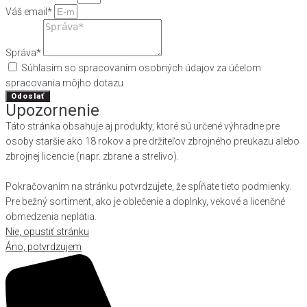
Váš email*
Správa*
Súhlasím so spracovaním osobných údajov za účelom
spracovania môjho dotazu
Odoslať
Upozornenie
Táto stránka obsahuje aj produkty, ktoré sú určené výhradne pre
osoby staršie ako 18 rokov a pre držiteľov zbrojného preukazu alebo
zbrojnej licencie (napr. zbrane a strelivo).
Pokračovaním na stránku potvrdzujete, že spĺňate tieto podmienky.
Pre bežný sortiment, ako je oblečenie a doplnky, vekové a licenčné
obmedzenia neplatia.
Nie, opustiť stránku
Áno, potvrdzujem