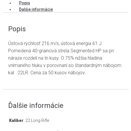
Popis
Ďalšie informácie
Popis
Úsťová rýchlosť 216 m/s, úsťová energia 61 J.
Pomedená 40-grainová strela Segmented HP sa pri
náraze rozdelí na tri kusy. O 75% nižšia hladina
vnímaného hluku v porovnaní so štandardným nábojom
kal. .22LR. Cena za 50 kusov nábojov.
Ďalšie informácie
Kaliber
.22 Long Rifle