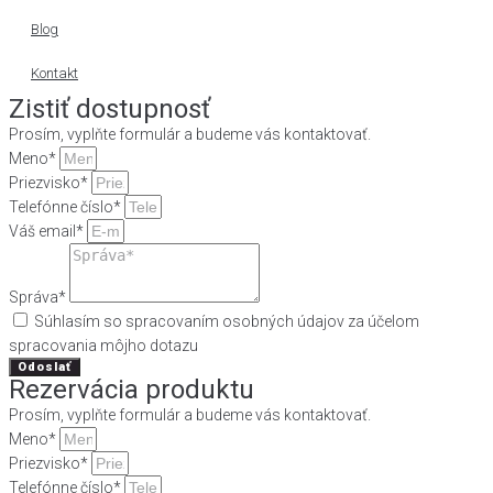
Blog
Kontakt
Zistiť dostupnosť
Prosím, vyplňte formulár a budeme vás kontaktovať.
Meno*
Priezvisko*
Telefónne číslo*
Váš email*
Správa*
Súhlasím so spracovaním osobných údajov za účelom
spracovania môjho dotazu
Odoslať
Rezervácia produktu
Prosím, vyplňte formulár a budeme vás kontaktovať.
Meno*
Priezvisko*
Telefónne číslo*