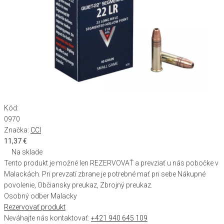
Kód:
0970
Značka:
CCI
11,37
€
Na sklade
Tento produkt je možné len REZERVOVAŤ a prevziať u nás pobočke v
Malackách. Pri prevzatí zbrane je potrebné mať pri sebe Nákupné
povolenie, Občiansky preukaz, Zbrojný preukaz.
Osobný odber Malacky
Rezervovať produkt
Neváhajte nás kontaktovať:
+421 940 645 109