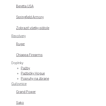
Beretta USA
Springfield Armory
Zobraziť všetky pištole
Revolvery
Ruger
Chiappa Firearms
Doplnky
Pažby
Pažbičky Hogue
Popruhy na zbrane
Guľovnice
Grand Power
Sako