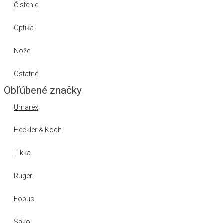
Čistenie
Optika
Nože
Ostatné
Obľúbené značky
Umarex
Heckler & Koch
Tikka
Ruger
Fobus
Sako