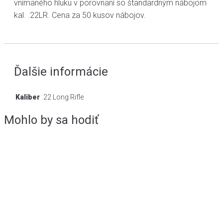
vnímaného hluku v porovnaní so štandardným nábojom
kal. .22LR. Cena za 50 kusov nábojov.
Ďalšie informácie
Kaliber
.22 Long Rifle
Mohlo by sa hodiť