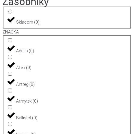
Zásobníky
Skladom
(
0
)
ZNAČKA
Aguila
(
0
)
Allen
(
0
)
Antreg
(
0
)
Armytek
(
0
)
Ballistol
(
0
)