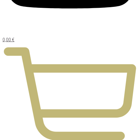
0,00
€