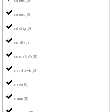
Barnes
(
0
)
Barnett
(
0
)
BB King
(
0
)
Benelli
(
0
)
Beretta USA
(
0
)
Blackhawk
(
0
)
Blazer
(
0
)
Braun
(
0
)