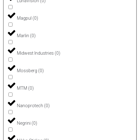
LunaVision
(
0
)
Magpul
(
0
)
Marlin
(
0
)
Midwest Industries
(
0
)
Mossberg
(
0
)
MTM
(
0
)
Nanoprotech
(
0
)
Negrini
(
0
)