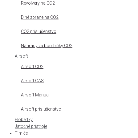
Revolvery na CO2
Dlhé zbrane na CO2
CO2 príslušenstvo
Náhrady za bombičky CO2
Airsoft
Airsoft CO2
Airsoft GAS
Airsoft Manual
Airsoft príslušenstvo
Flobertky
Jatočné prístroje
Tlmiče