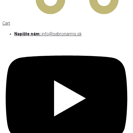
Cart
Napíšte nám:
info@sebronarms.sk