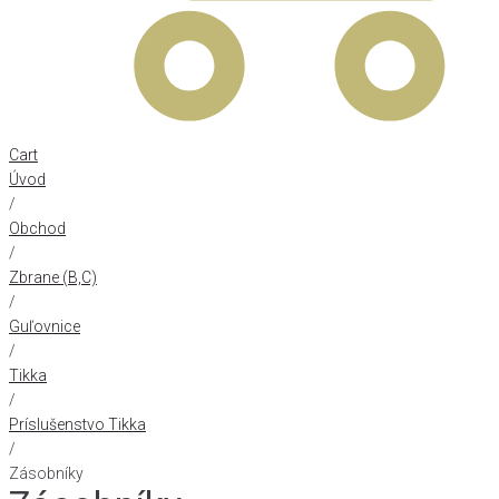
Cart
Úvod
/
Obchod
/
Zbrane (B,C)
/
Guľovnice
/
Tikka
/
Príslušenstvo Tikka
/
Zásobníky