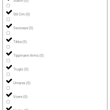
Stalon
(
0
)
Stil Crin
(
0
)
Swisseye
(
0
)
Tikka
(
0
)
Tippmann Arms
(
0
)
Truglo
(
0
)
Umarex
(
0
)
Voere
(
0
)