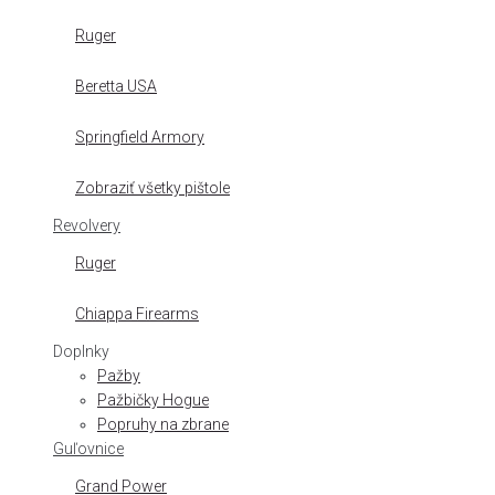
Ruger
Beretta USA
Springfield Armory
Zobraziť všetky pištole
Revolvery
Ruger
Chiappa Firearms
Doplnky
Pažby
Pažbičky Hogue
Popruhy na zbrane
Guľovnice
Grand Power