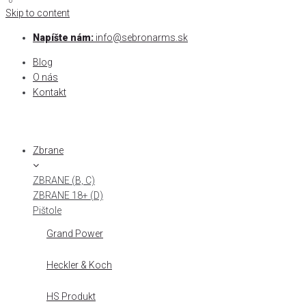
0
0
Skip to content
Napíšte nám:
info@sebronarms.sk
Blog
O nás
Kontakt
Zbrane
ZBRANE (B, C)
ZBRANE 18+ (D)
Pištole
Grand Power
Heckler & Koch
HS Produkt