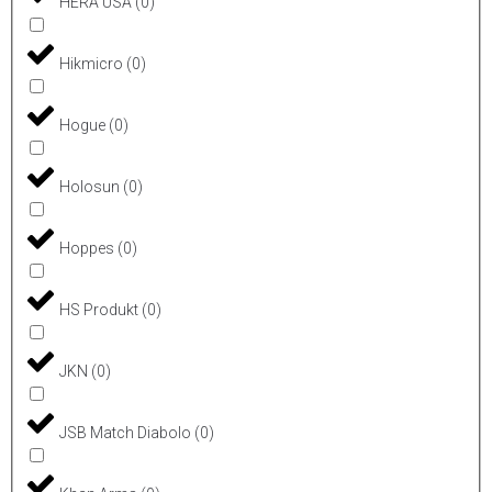
HERA USA
(
0
)
Hikmicro
(
0
)
Hogue
(
0
)
Holosun
(
0
)
Hoppes
(
0
)
HS Produkt
(
0
)
JKN
(
0
)
JSB Match Diabolo
(
0
)