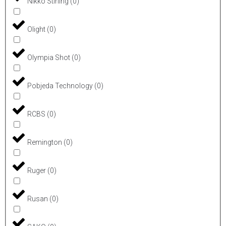
Nikko Stirling
(
0
)
Olight
(
0
)
Olympia Shot
(
0
)
Pobjeda Technology
(
0
)
RCBS
(
0
)
Remington
(
0
)
Ruger
(
0
)
Rusan
(
0
)