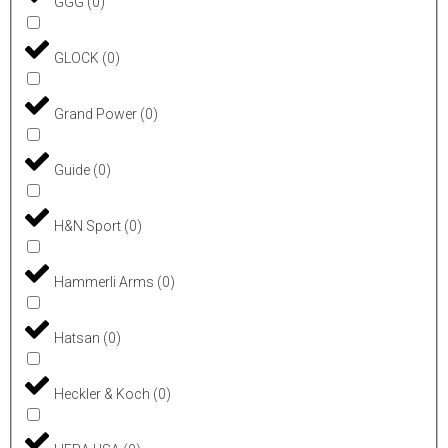
GGG
(
0
)
GLOCK
(
0
)
Grand Power
(
0
)
Guide
(
0
)
H&N Sport
(
0
)
Hammerli Arms
(
0
)
Hatsan
(
0
)
Heckler & Koch
(
0
)