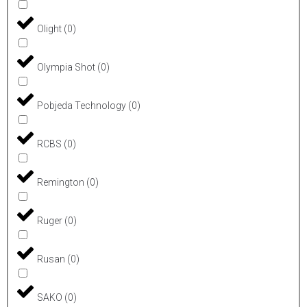
Olight
(
0
)
Olympia Shot
(
0
)
Pobjeda Technology
(
0
)
RCBS
(
0
)
Remington
(
0
)
Ruger
(
0
)
Rusan
(
0
)
SAKO
(
0
)