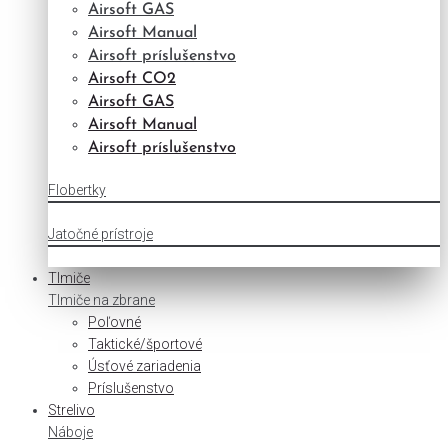
Airsoft GAS
Airsoft Manual
Airsoft príslušenstvo
Airsoft CO2
Airsoft GAS
Airsoft Manual
Airsoft príslušenstvo
Flobertky
Jatočné prístroje
Tlmiče
Tlmiče na zbrane
Poľovné
Taktické/športové
Úsťové zariadenia
Príslušenstvo
Strelivo
Náboje