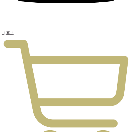
0,00
€