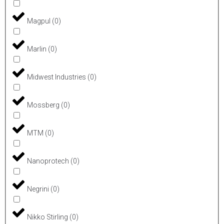
Magpul
(
0
)
Marlin
(
0
)
Midwest Industries
(
0
)
Mossberg
(
0
)
MTM
(
0
)
Nanoprotech
(
0
)
Negrini
(
0
)
Nikko Stirling
(
0
)