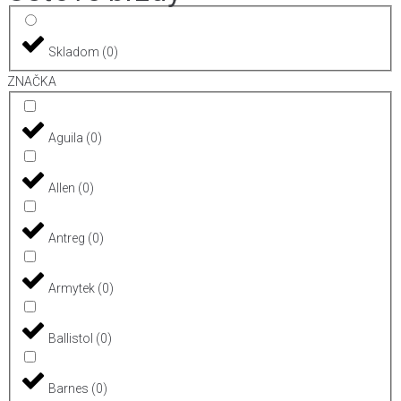
Skladom
(
0
)
ZNAČKA
Aguila
(
0
)
Allen
(
0
)
Antreg
(
0
)
Armytek
(
0
)
Ballistol
(
0
)
Barnes
(
0
)