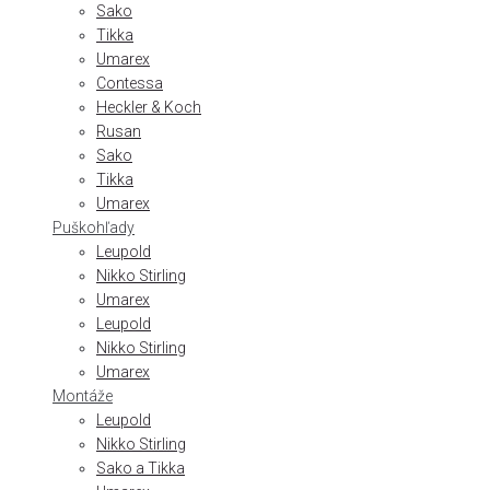
Sako
Tikka
Umarex
Contessa
Heckler & Koch
Rusan
Sako
Tikka
Umarex
Puškohľady
Leupold
Nikko Stirling
Umarex
Leupold
Nikko Stirling
Umarex
Montáže
Leupold
Nikko Stirling
Sako a Tikka