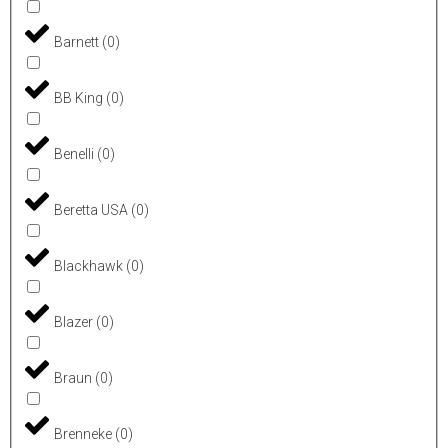
Barnett
(
0
)
BB King
(
0
)
Benelli
(
0
)
Beretta USA
(
0
)
Blackhawk
(
0
)
Blazer
(
0
)
Braun
(
0
)
Brenneke
(
0
)