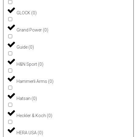
GLOCK
(
0
)
Grand Power
(
0
)
Guide
(
0
)
H&N Sport
(
0
)
Hammerli Arms
(
0
)
Hatsan
(
0
)
Heckler & Koch
(
0
)
HERA USA
(
0
)