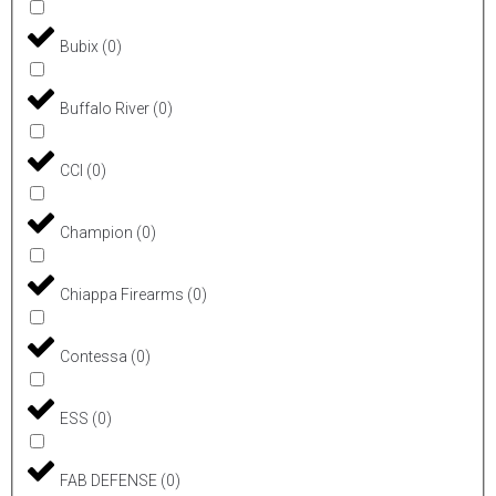
Bubix
(
0
)
Buffalo River
(
0
)
CCI
(
0
)
Champion
(
0
)
Chiappa Firearms
(
0
)
Contessa
(
0
)
ESS
(
0
)
FAB DEFENSE
(
0
)