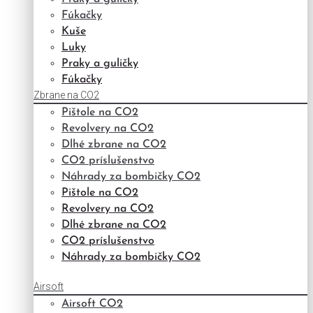
Fúkačky
Kuše
Luky
Praky a guličky
Fúkačky
Zbrane na CO2
Pištole na CO2
Revolvery na CO2
Dlhé zbrane na CO2
CO2 príslušenstvo
Náhrady za bombičky CO2
Pištole na CO2
Revolvery na CO2
Dlhé zbrane na CO2
CO2 príslušenstvo
Náhrady za bombičky CO2
Airsoft
Airsoft CO2