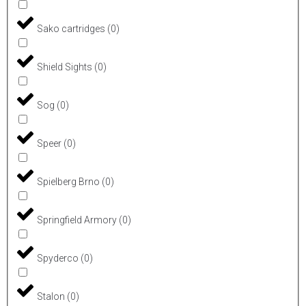
Sako cartridges
(
0
)
Shield Sights
(
0
)
Sog
(
0
)
Speer
(
0
)
Spielberg Brno
(
0
)
Springfield Armory
(
0
)
Spyderco
(
0
)
Stalon
(
0
)