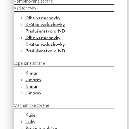
Kombinované zbrane
Vzduchovky
Dlhé vzduchovky
Krátke vzduchovky
Príslušenstvo a ND
Dlhé vzduchovky
Krátke vzduchovky
Príslušenstvo a ND
Expanzné zbrane
Kimar
Umarex
Kimar
Umarex
Mechanické zbrane
Kuše
Luky
Praky a guličky