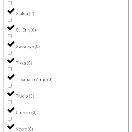
Stalon
(
0
)
Stil Crin
(
0
)
Swisseye
(
0
)
Tikka
(
0
)
Tippmann Arms
(
0
)
Truglo
(
0
)
Umarex
(
0
)
Voere
(
0
)