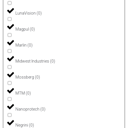
LunaVision
(
0
)
Magpul
(
0
)
Marlin
(
0
)
Midwest Industries
(
0
)
Mossberg
(
0
)
MTM
(
0
)
Nanoprotech
(
0
)
Negrini
(
0
)