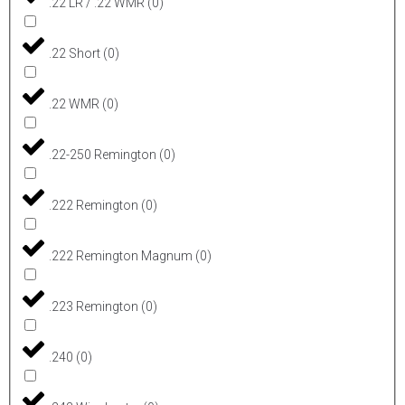
.22 LR / .22 WMR
(
0
)
.22 Short
(
0
)
.22 WMR
(
0
)
.22-250 Remington
(
0
)
.222 Remington
(
0
)
.222 Remington Magnum
(
0
)
.223 Remington
(
0
)
.240
(
0
)