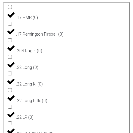
.17 HMR
(
0
)
.17 Remington Fireball
(
0
)
.204 Ruger
(
0
)
.22 Long
(
0
)
.22 Long K.
(
0
)
.22 Long Rifle
(
0
)
.22 LR
(
0
)