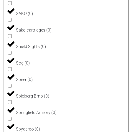
SAKO
(
0
)
Sako cartridges
(
0
)
Shield Sights
(
0
)
Sog
(
0
)
Speer
(
0
)
Spielberg Brno
(
0
)
Springfield Armory
(
0
)
Spyderco
(
0
)