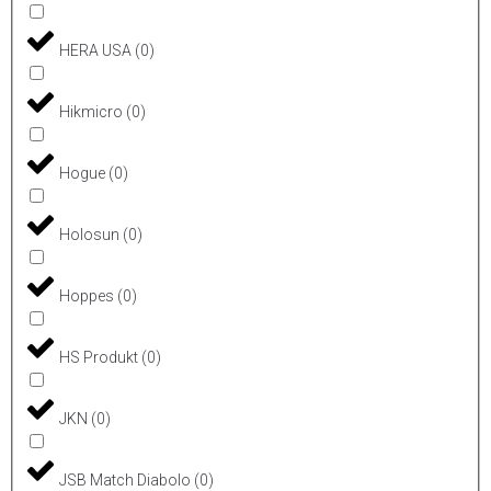
HERA USA
(
0
)
Hikmicro
(
0
)
Hogue
(
0
)
Holosun
(
0
)
Hoppes
(
0
)
HS Produkt
(
0
)
JKN
(
0
)
JSB Match Diabolo
(
0
)