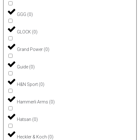
GGG
(
0
)
GLOCK
(
0
)
Grand Power
(
0
)
Guide
(
0
)
H&N Sport
(
0
)
Hammerli Arms
(
0
)
Hatsan
(
0
)
Heckler & Koch
(
0
)