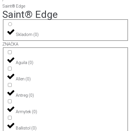
Saint® Edge
Saint® Edge
Skladom
(
0
)
ZNAČKA
Aguila
(
0
)
Allen
(
0
)
Antreg
(
0
)
Armytek
(
0
)
Ballistol
(
0
)