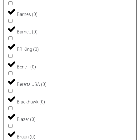
Barnes
(
0
)
Barnett
(
0
)
BB King
(
0
)
Benelli
(
0
)
Beretta USA
(
0
)
Blackhawk
(
0
)
Blazer
(
0
)
Braun
(
0
)