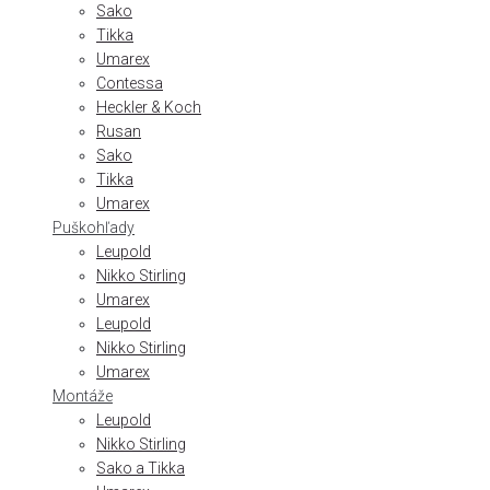
Sako
Tikka
Umarex
Contessa
Heckler & Koch
Rusan
Sako
Tikka
Umarex
Puškohľady
Leupold
Nikko Stirling
Umarex
Leupold
Nikko Stirling
Umarex
Montáže
Leupold
Nikko Stirling
Sako a Tikka