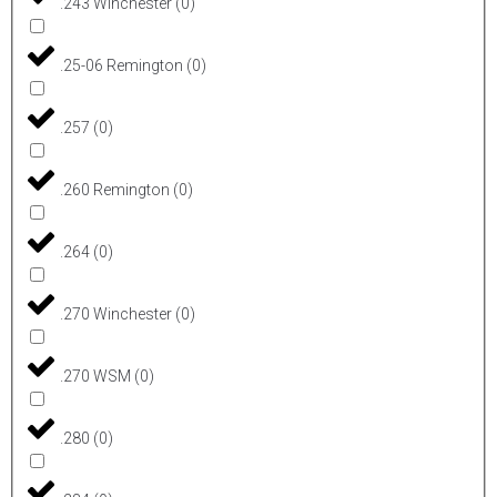
.243 Winchester
(
0
)
.25-06 Remington
(
0
)
.257
(
0
)
.260 Remington
(
0
)
.264
(
0
)
.270 Winchester
(
0
)
.270 WSM
(
0
)
.280
(
0
)