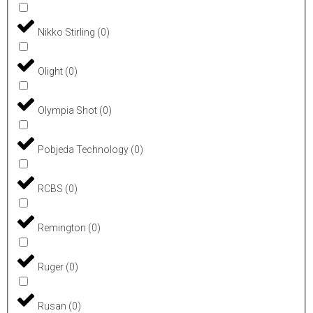
Nikko Stirling
(
0
)
Olight
(
0
)
Olympia Shot
(
0
)
Pobjeda Technology
(
0
)
RCBS
(
0
)
Remington
(
0
)
Ruger
(
0
)
Rusan
(
0
)