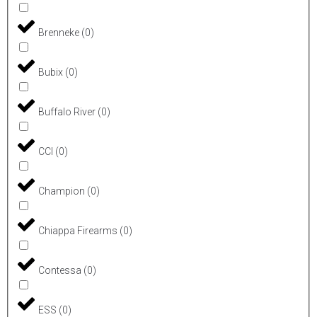
Brenneke
(
0
)
Bubix
(
0
)
Buffalo River
(
0
)
CCI
(
0
)
Champion
(
0
)
Chiappa Firearms
(
0
)
Contessa
(
0
)
ESS
(
0
)