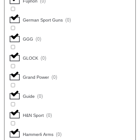
Fujinon
(
0
)
German Sport Guns
(
0
)
GGG
(
0
)
GLOCK
(
0
)
Grand Power
(
0
)
Guide
(
0
)
H&N Sport
(
0
)
Hammerli Arms
(
0
)