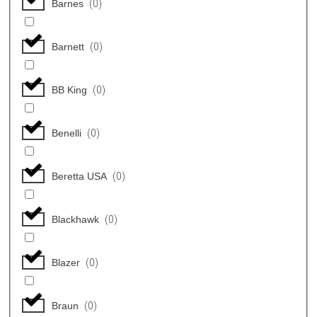
Barnes
(
0
)
Barnett
(
0
)
BB King
(
0
)
Benelli
(
0
)
Beretta USA
(
0
)
Blackhawk
(
0
)
Blazer
(
0
)
Braun
(
0
)