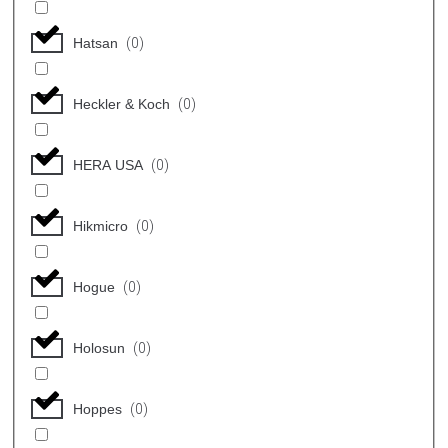
Hatsan
(
0
)
Heckler & Koch
(
0
)
HERA USA
(
0
)
Hikmicro
(
0
)
Hogue
(
0
)
Holosun
(
0
)
Hoppes
(
0
)