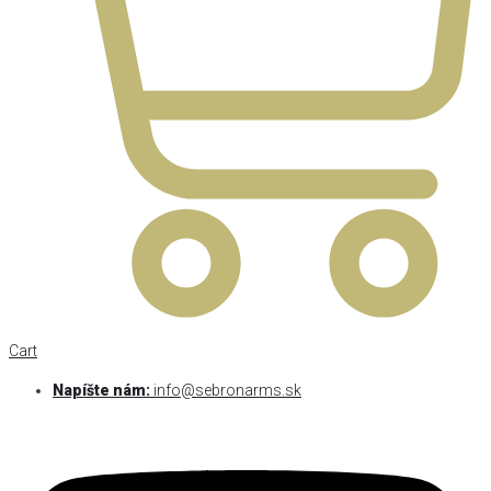
Cart
Napíšte nám:
info@sebronarms.sk