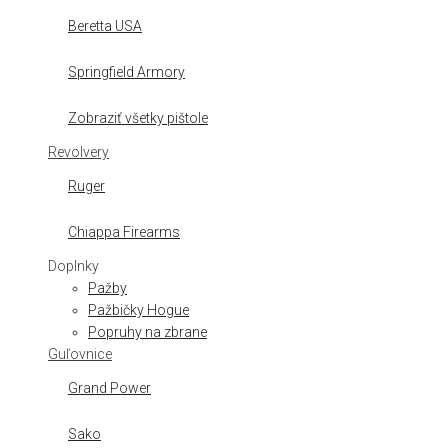
Beretta USA
Springfield Armory
Zobraziť všetky pištole
Revolvery
Ruger
Chiappa Firearms
Doplnky
Pažby
Pažbičky Hogue
Popruhy na zbrane
Guľovnice
Grand Power
Sako