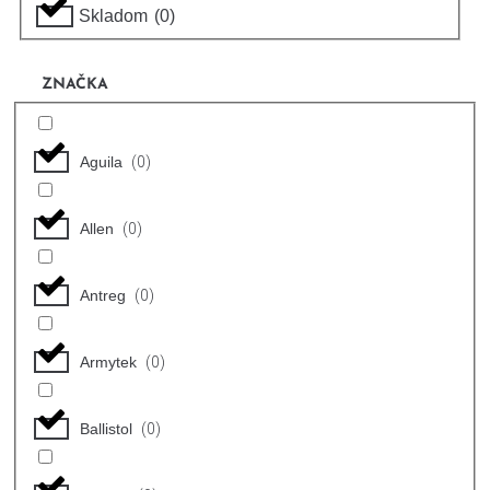
Skladom
(
0
)
ZNAČKA
Aguila
(
0
)
Allen
(
0
)
Antreg
(
0
)
Armytek
(
0
)
Ballistol
(
0
)