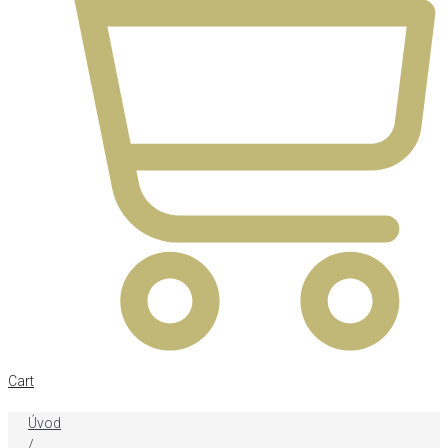
Cart
Úvod
/