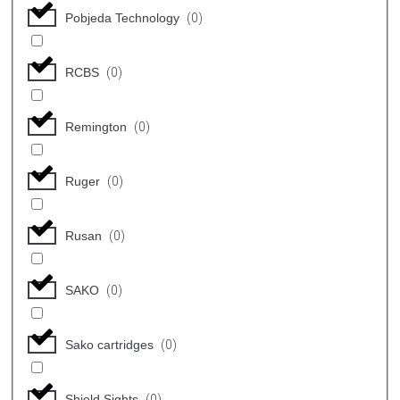
Pobjeda Technology
(
0
)
RCBS
(
0
)
Remington
(
0
)
Ruger
(
0
)
Rusan
(
0
)
SAKO
(
0
)
Sako cartridges
(
0
)
Shield Sights
(
0
)