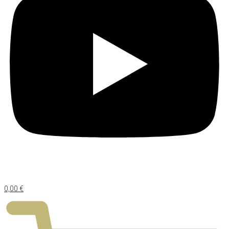
0,00
€