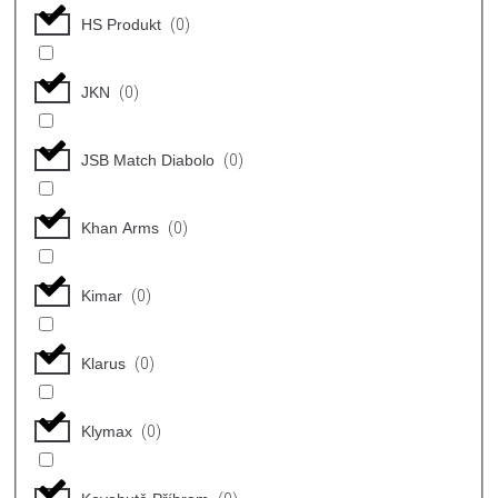
HS Produkt
(
0
)
JKN
(
0
)
JSB Match Diabolo
(
0
)
Khan Arms
(
0
)
Kimar
(
0
)
Klarus
(
0
)
Klymax
(
0
)