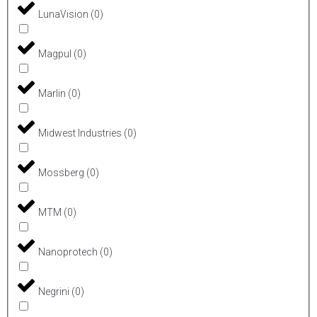
LunaVision
(
0
)
Magpul
(
0
)
Marlin
(
0
)
Midwest Industries
(
0
)
Mossberg
(
0
)
MTM
(
0
)
Nanoprotech
(
0
)
Negrini
(
0
)