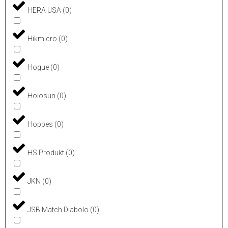
HERA USA
(
0
)
Hikmicro
(
0
)
Hogue
(
0
)
Holosun
(
0
)
Hoppes
(
0
)
HS Produkt
(
0
)
JKN
(
0
)
JSB Match Diabolo
(
0
)