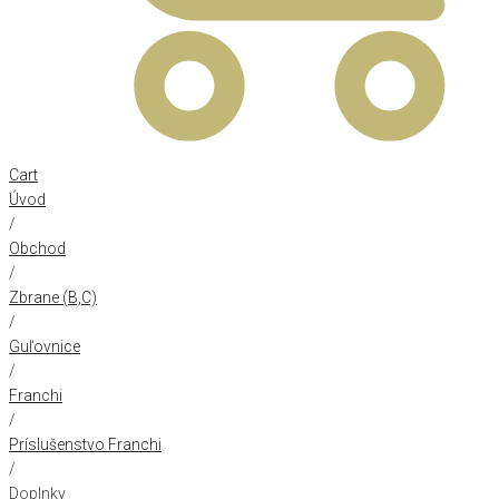
Cart
Úvod
/
Obchod
/
Zbrane (B,C)
/
Guľovnice
/
Franchi
/
Príslušenstvo Franchi
/
Doplnky