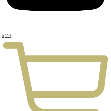
0,00
€