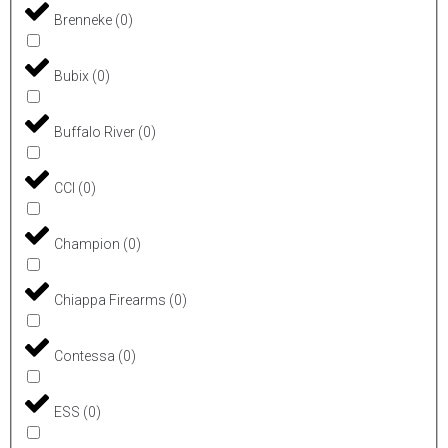
Brenneke
(
0
)
Bubix
(
0
)
Buffalo River
(
0
)
CCI
(
0
)
Champion
(
0
)
Chiappa Firearms
(
0
)
Contessa
(
0
)
ESS
(
0
)