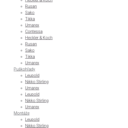
Heckler & Koch
Rusan
Sako
Tikka
Umarex
Contessa
Heckler & Koch
Rusan
Sako
Tikka
Umarex
Puškohľady
Leupold
Nikko Stirling
Umarex
Leupold
Nikko Stirling
Umarex
Montáže
Leupold
Nikko Stirling