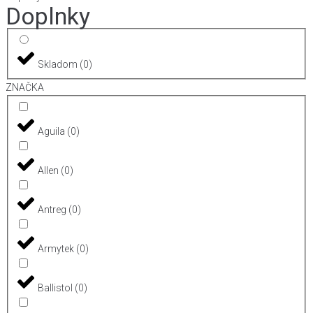
Doplnky
Skladom
(
0
)
ZNAČKA
Aguila
(
0
)
Allen
(
0
)
Antreg
(
0
)
Armytek
(
0
)
Ballistol
(
0
)