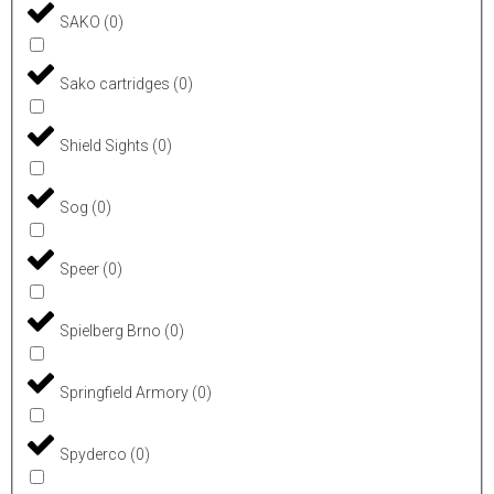
SAKO
(
0
)
Sako cartridges
(
0
)
Shield Sights
(
0
)
Sog
(
0
)
Speer
(
0
)
Spielberg Brno
(
0
)
Springfield Armory
(
0
)
Spyderco
(
0
)