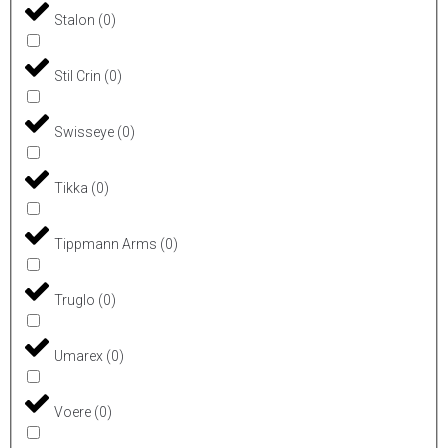
Stalon
(
0
)
Stil Crin
(
0
)
Swisseye
(
0
)
Tikka
(
0
)
Tippmann Arms
(
0
)
Truglo
(
0
)
Umarex
(
0
)
Voere
(
0
)