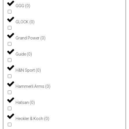
GGG
(
0
)
GLOCK
(
0
)
Grand Power
(
0
)
Guide
(
0
)
H&N Sport
(
0
)
Hammerli Arms
(
0
)
Hatsan
(
0
)
Heckler & Koch
(
0
)