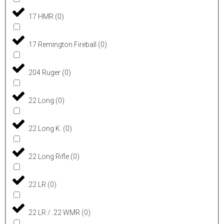
.17 HMR
(
0
)
.17 Remington Fireball
(
0
)
.204 Ruger
(
0
)
.22 Long
(
0
)
.22 Long K.
(
0
)
.22 Long Rifle
(
0
)
.22 LR
(
0
)
.22 LR / .22 WMR
(
0
)