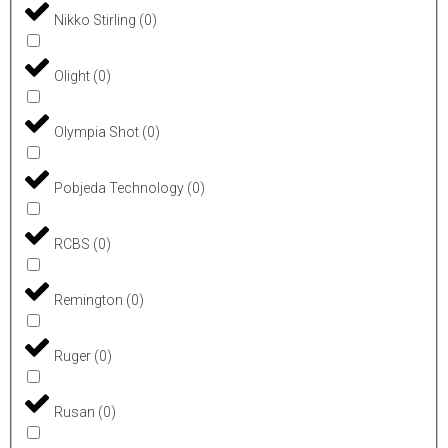
Nikko Stirling
(
0
)
Olight
(
0
)
Olympia Shot
(
0
)
Pobjeda Technology
(
0
)
RCBS
(
0
)
Remington
(
0
)
Ruger
(
0
)
Rusan
(
0
)