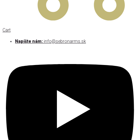
Cart
Napíšte nám:
info@sebronarms.sk