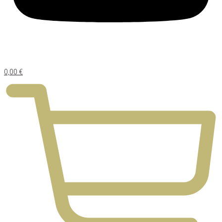
0,00
€