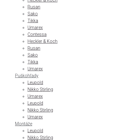
Heckler & Koch
Rusan
Sako
Tikka
Umarex
Contessa
Heckler & Koch
Rusan
Sako
Tikka
Umarex
Puškohľady
Leupold
Nikko Stirling
Umarex
Leupold
Nikko Stirling
Umarex
Montáže
Leupold
Nikko Stirling