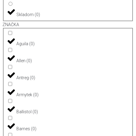
Skladom
(
0
)
ZNAČKA
Aguila
(
0
)
Allen
(
0
)
Antreg
(
0
)
Armytek
(
0
)
Ballistol
(
0
)
Barnes
(
0
)