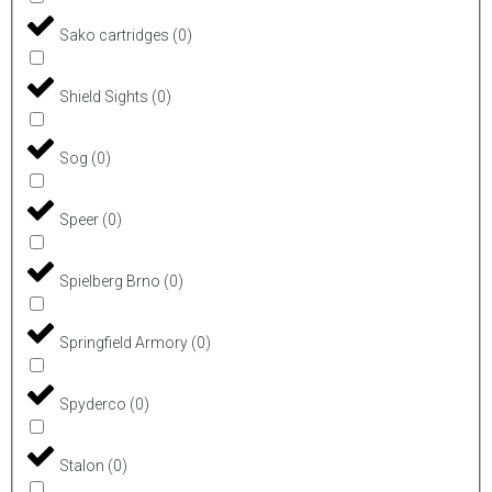
Sako cartridges
(
0
)
Shield Sights
(
0
)
Sog
(
0
)
Speer
(
0
)
Spielberg Brno
(
0
)
Springfield Armory
(
0
)
Spyderco
(
0
)
Stalon
(
0
)