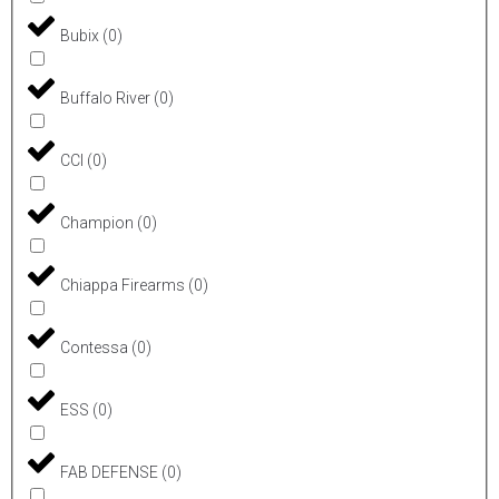
Bubix
(
0
)
Buffalo River
(
0
)
CCI
(
0
)
Champion
(
0
)
Chiappa Firearms
(
0
)
Contessa
(
0
)
ESS
(
0
)
FAB DEFENSE
(
0
)