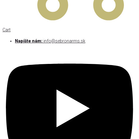
Cart
Napíšte nám:
info@sebronarms.sk