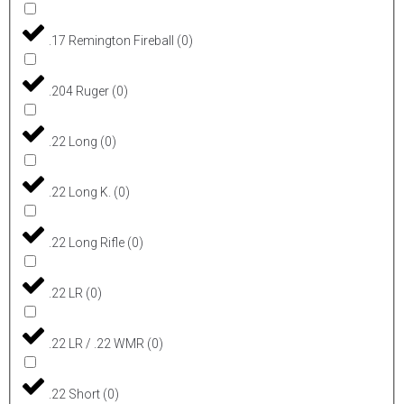
.17 Remington Fireball
(
0
)
.204 Ruger
(
0
)
.22 Long
(
0
)
.22 Long K.
(
0
)
.22 Long Rifle
(
0
)
.22 LR
(
0
)
.22 LR / .22 WMR
(
0
)
.22 Short
(
0
)