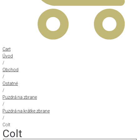
Cart
Úvod
/
Obchod
/
Ostatné
/
Puzdrá na zbrane
/
Puzdrá na krátke zbrane
/
Colt
Colt