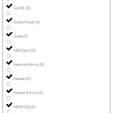
GLOCK
(
0
)
Grand Power
(
0
)
Guide
(
0
)
H&N Sport
(
0
)
Hammerli Arms
(
0
)
Hatsan
(
0
)
Heckler & Koch
(
0
)
HERA USA
(
0
)