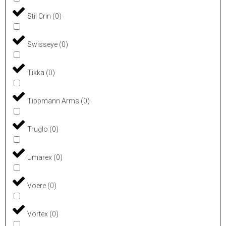
Stil Crin
(
0
)
Swisseye
(
0
)
Tikka
(
0
)
Tippmann Arms
(
0
)
Truglo
(
0
)
Umarex
(
0
)
Voere
(
0
)
Vortex
(
0
)