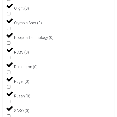
Olight
(
0
)
Olympia Shot
(
0
)
Pobjeda Technology
(
0
)
RCBS
(
0
)
Remington
(
0
)
Ruger
(
0
)
Rusan
(
0
)
SAKO
(
0
)