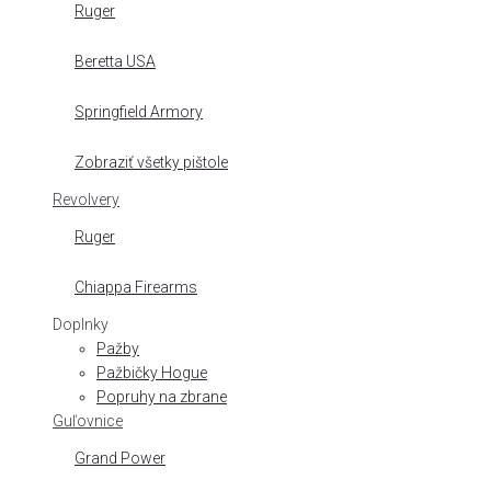
Ruger
Beretta USA
Springfield Armory
Zobraziť všetky pištole
Revolvery
Ruger
Chiappa Firearms
Doplnky
Pažby
Pažbičky Hogue
Popruhy na zbrane
Guľovnice
Grand Power