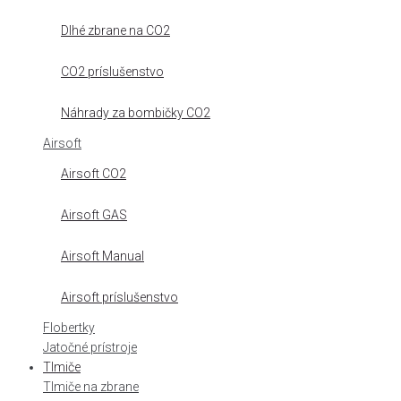
Dlhé zbrane na CO2
CO2 príslušenstvo
Náhrady za bombičky CO2
Airsoft
Airsoft CO2
Airsoft GAS
Airsoft Manual
Airsoft príslušenstvo
Flobertky
Jatočné prístroje
Tlmiče
Tlmiče na zbrane